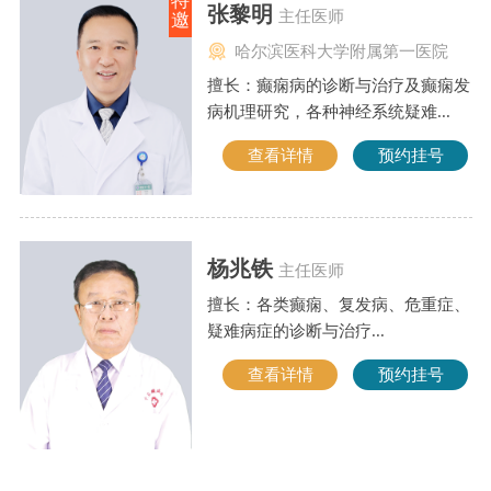
特
张黎明
主任医师
邀
哈尔滨医科大学附属第一医院
擅长：癫痫病的诊断与治疗及癫痫发
病机理研究，各种神经系统疑难...
查看详情
预约挂号
杨兆铁
主任医师
擅长：各类癫痫、复发病、危重症、
疑难病症的诊断与治疗...
查看详情
预约挂号