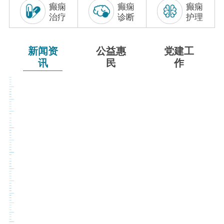
癫痫
癫痫
癫痫
联系我们
治疗
诊断
护理
新闻资
公益惠
党建工
讯
民
作