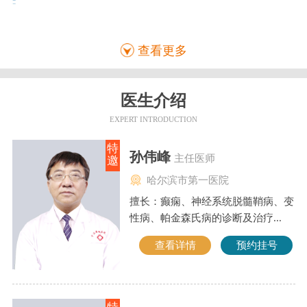
查看更多
医生介绍
EXPERT INTRODUCTION
特
孙伟峰
主任医师
邀
哈尔滨市第一医院
擅长：癫痫、神经系统脱髓鞘病、变
性病、帕金森氏病的诊断及治疗...
查看详情
预约挂号