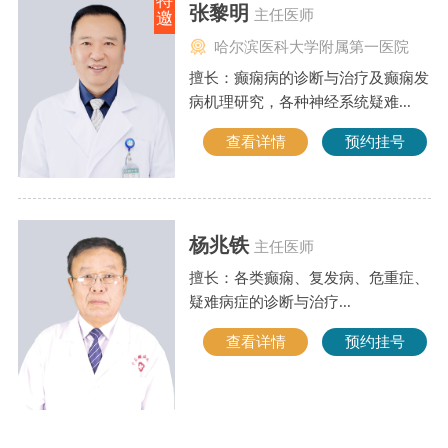
特
张黎明
主任医师
邀
哈尔滨医科大学附属第一医院
擅长：癫痫病的诊断与治疗及癫痫发
病机理研究，各种神经系统疑难...
查看详情
预约挂号
杨兆铁
主任医师
擅长：各类癫痫、复发病、危重症、
疑难病症的诊断与治疗...
查看详情
预约挂号