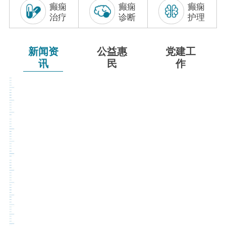
癫痫
癫痫
癫痫
联系我们
治疗
诊断
护理
新闻资
公益惠
党建工
讯
民
作