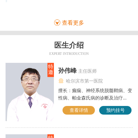
查看更多
医生介绍
EXPERT INTRODUCTION
特
孙伟峰
主任医师
邀
哈尔滨市第一医院
擅长：癫痫、神经系统脱髓鞘病、变
性病、帕金森氏病的诊断及治疗...
查看详情
预约挂号