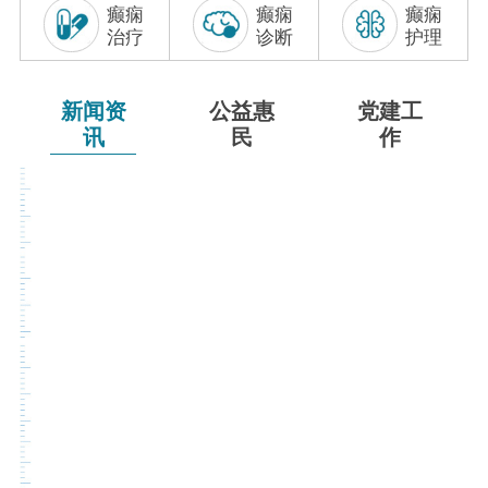
癫痫
癫痫
癫痫
联系我们
治疗
诊断
护理
新闻资
公益惠
党建工
讯
民
作