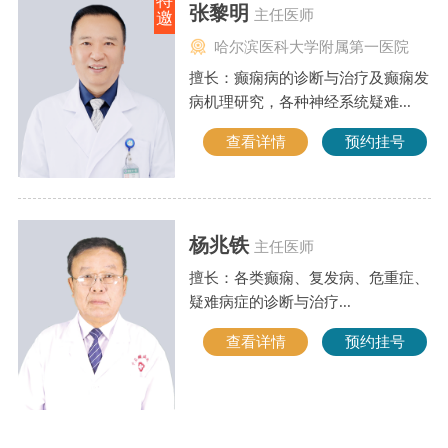
特
张黎明
主任医师
邀
哈尔滨医科大学附属第一医院
擅长：癫痫病的诊断与治疗及癫痫发
病机理研究，各种神经系统疑难...
查看详情
预约挂号
杨兆铁
主任医师
擅长：各类癫痫、复发病、危重症、
疑难病症的诊断与治疗...
查看详情
预约挂号