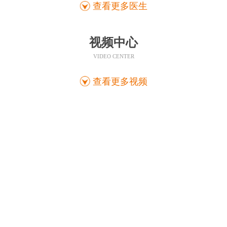
查看更多医生
视频中心
VIDEO CENTER
查看更多视频