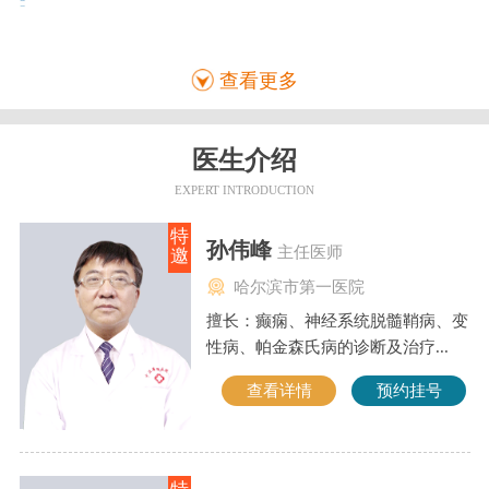
查看更多
医生介绍
EXPERT INTRODUCTION
特
孙伟峰
主任医师
邀
哈尔滨市第一医院
擅长：癫痫、神经系统脱髓鞘病、变
性病、帕金森氏病的诊断及治疗...
查看详情
预约挂号