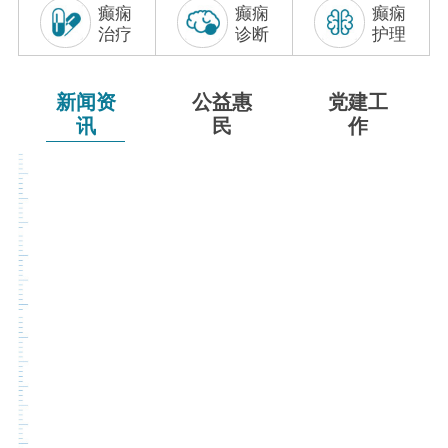
癫痫
癫痫
癫痫
联系我们
治疗
诊断
护理
新闻资
公益惠
党建工
讯
民
作