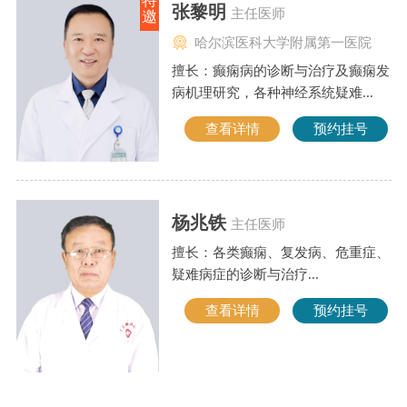
特
张黎明
主任医师
邀
哈尔滨医科大学附属第一医院
擅长：癫痫病的诊断与治疗及癫痫发
病机理研究，各种神经系统疑难...
查看详情
预约挂号
杨兆铁
主任医师
擅长：各类癫痫、复发病、危重症、
疑难病症的诊断与治疗...
查看详情
预约挂号