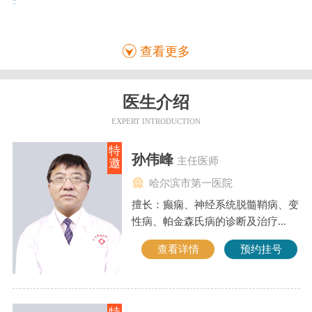
查看更多
医生介绍
EXPERT INTRODUCTION
特
孙伟峰
主任医师
邀
哈尔滨市第一医院
擅长：癫痫、神经系统脱髓鞘病、变
性病、帕金森氏病的诊断及治疗...
查看详情
预约挂号