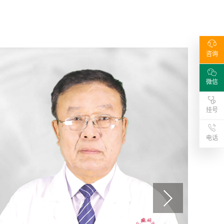
咨询
微信
挂号
电话