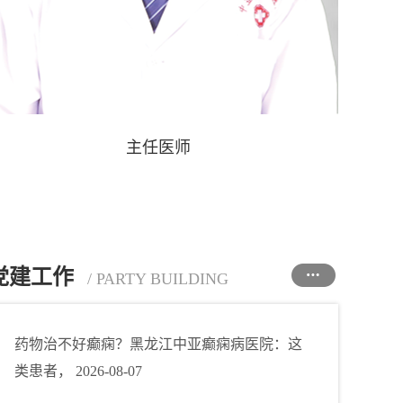
兆铁
吴志强
主任医师
党建工作
/ PARTY BUILDING
药物治不好癫痫？黑龙江中亚癫痫病医院：这
类患者，
2026-08-07