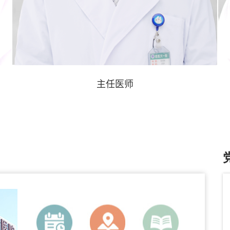
张黎明
杨
主任医师