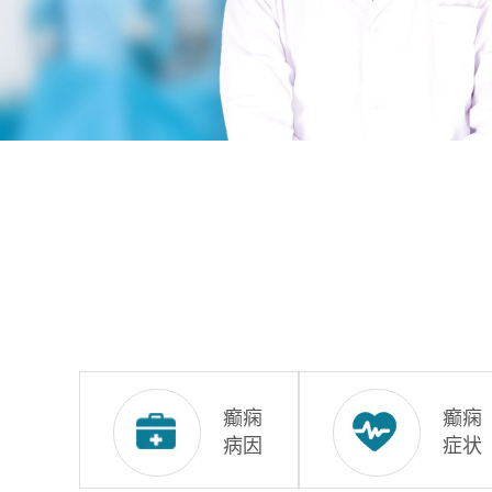
癫痫
癫痫
病因
症状