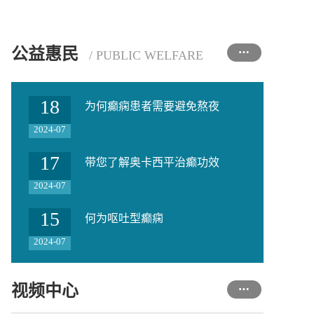
公益惠民
/ PUBLIC WELFARE
18
为何癫痫患者需要避免熬夜
2024-07
17
带您了解奥卡西平治癫功效
2024-07
15
何为呕吐型癫痫
2024-07
视频中心