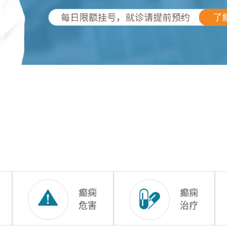
癫痫
癫痫
危害
治疗