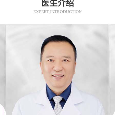
医生介绍
EXPERT INTRODUCTION