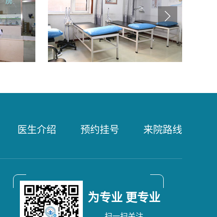
医生介绍
预约挂号
来院路线
为专业 更专业
扫一扫关注